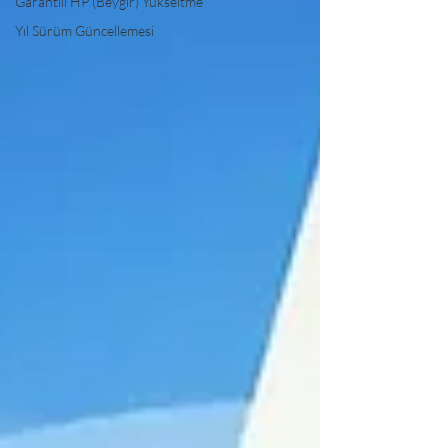
Garantili HP (Beygir) Yükseltme
Yıl Sürüm Güncellemesi