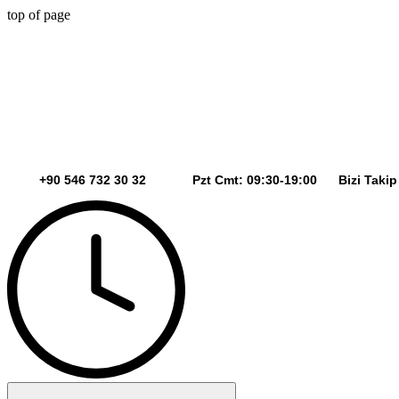
top of page
+90 546 732 30 32 Pzt Cmt: 09:30-19:00 Bizi Takip