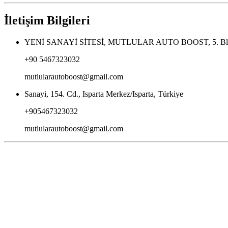
İletişim Bilgileri
YENİ SANAYİ SİTESİ, MUTLULAR AUTO BOOST, 5. Blok,
+90 5467323032
mutlularautoboost@gmail.com
Sanayi, 154. Cd., Isparta Merkez/Isparta, Türkiye
+905467323032
mutlularautoboost@gmail.com