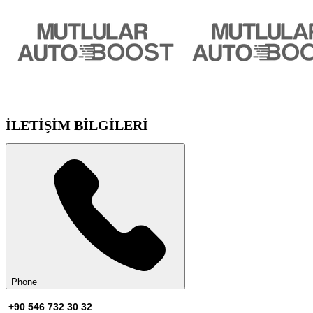
İLETİŞİM BİLGİLERİ
Phone
+90 546 732 30 32