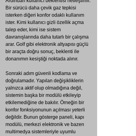
Ardından kullanıcı beklentisi netleştirilir. 
Bir sürücü daha çevik gaz tepkisi 
isterken diğeri konfor odaklı kullanım 
ister. Kimi kullanıcı gizli özellik açma 
talep eder, kimi ise sistem 
davranışlarında daha tutarlı bir çalışma 
arar. Golf gibi elektronik altyapısı güçlü 
bir araçta doğru sonuç, beklenti ile 
donanımın kesiştiği noktada alınır.
Sonraki adım güvenli kodlama ve 
doğrulamadır. Yapılan değişikliklerin 
yalnızca aktif olup olmadığına değil, 
sistemin başka bir modülü etkileyip 
etkilemediğine de bakılır. Örneğin bir 
konfor fonksiyonunun açılması yeterli 
değildir. Bunun gösterge paneli, kapı 
modülü, merkezi elektronik ve bazen 
multimedya sistemleriyle uyumlu 