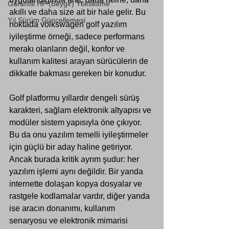
Garantili HP (Beygir) Yükseltme
akıllı ve daha size ait bir hale gelir. Bu 
Yıl Sürüm Güncellemesi
noktada volkswagen golf yazılım 
iyileştirme örneği, sadece performans 
merakı olanların değil, konfor ve 
kullanım kalitesi arayan sürücülerin de 
dikkatle bakması gereken bir konudur.
Golf platformu yıllardır dengeli sürüş 
karakteri, sağlam elektronik altyapısı ve 
modüler sistem yapısıyla öne çıkıyor. 
Bu da onu yazılım temelli iyileştirmeler 
için güçlü bir aday haline getiriyor. 
Ancak burada kritik ayrım şudur: her 
yazılım işlemi aynı değildir. Bir yanda 
internette dolaşan kopya dosyalar ve 
rastgele kodlamalar vardır, diğer yanda 
ise aracın donanımı, kullanım 
senaryosu ve elektronik mimarisi 