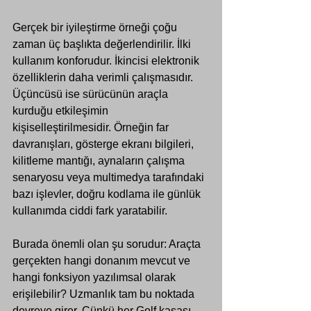
Gerçek bir iyileştirme örneği çoğu 
zaman üç başlıkta değerlendirilir. İlki 
kullanım konforudur. İkincisi elektronik 
özelliklerin daha verimli çalışmasıdır. 
Üçüncüsü ise sürücünün araçla 
kurduğu etkileşimin 
kişiselleştirilmesidir. Örneğin far 
davranışları, gösterge ekranı bilgileri, 
kilitleme mantığı, aynaların çalışma 
senaryosu veya multimedya tarafındaki 
bazı işlevler, doğru kodlama ile günlük 
kullanımda ciddi fark yaratabilir.
Burada önemli olan şu sorudur: Araçta 
gerçekten hangi donanım mevcut ve 
hangi fonksiyon yazılımsal olarak 
erişilebilir? Uzmanlık tam bu noktada 
devreye girer. Çünkü her Golf kasası, 