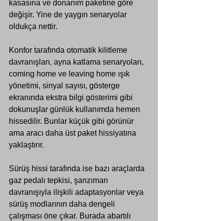
kasasına ve donanım paketine göre 
değişir. Yine de yaygın senaryolar 
oldukça nettir.
Konfor tarafında otomatik kilitleme 
davranışları, ayna katlama senaryoları, 
coming home ve leaving home ışık 
yönetimi, sinyal sayısı, gösterge 
ekranında ekstra bilgi gösterimi gibi 
dokunuşlar günlük kullanımda hemen 
hissedilir. Bunlar küçük gibi görünür 
ama aracı daha üst paket hissiyatına 
yaklaştırır.
Sürüş hissi tarafında ise bazı araçlarda 
gaz pedalı tepkisi, 
şanzıman 
davranışıyla ilişkili adaptasyonlar
 veya 
sürüş modlarının daha dengeli 
çalışması öne çıkar. Burada abartılı 