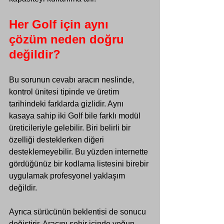
Her Golf için aynı 
çözüm neden doğru 
değildir?
Bu sorunun cevabı aracın neslinde, 
kontrol ünitesi tipinde ve üretim 
tarihindeki farklarda gizlidir. Aynı 
kasaya sahip iki Golf bile farklı modül 
üreticileriyle gelebilir. Biri belirli bir 
özelliği desteklerken diğeri 
desteklemeyebilir. Bu yüzden internette 
gördüğünüz bir kodlama listesini birebir 
uygulamak profesyonel yaklaşım 
değildir.
Ayrıca sürücünün beklentisi de sonucu 
değiştirir. Aracını şehir içinde yoğun 