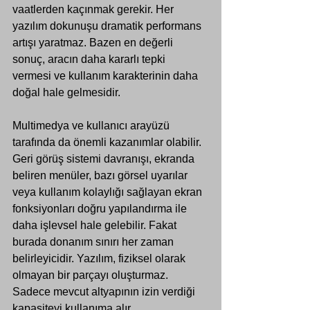
vaatlerden kaçınmak gerekir. Her 
yazılım dokunuşu dramatik performans 
artışı yaratmaz. Bazen en değerli 
sonuç, aracın daha kararlı tepki 
vermesi ve kullanım karakterinin daha 
doğal hale gelmesidir.
Multimedya ve kullanıcı arayüzü 
tarafında da önemli kazanımlar olabilir. 
Geri görüş sistemi davranışı, ekranda 
beliren menüler, bazı görsel uyarılar 
veya kullanım kolaylığı sağlayan ekran 
fonksiyonları doğru yapılandırma ile 
daha işlevsel hale gelebilir. Fakat 
burada donanım sınırı her zaman 
belirleyicidir. Yazılım, fiziksel olarak 
olmayan bir parçayı oluşturmaz. 
Sadece mevcut altyapının izin verdiği 
kapasiteyi kullanıma alır.