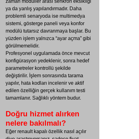
zaman modüller arası senkron eksikliği 
ya da yanlış yapılandırmadır. Daha 
problemli senaryoda ise multimedya 
sistemi, gösterge paneli veya konfor 
modülü tutarsız davranmaya başlar. Bu 
yüzden işlem yalnızca “ayar açma” gibi 
görülmemelidir.
Profesyonel uygulamada önce mevcut 
konfigürasyon yedeklenir, sonra hedef 
parametreler kontrollü şekilde 
değiştirilir. İşlem sonrasında tarama 
yapılır, hata kodları incelenir ve aktif 
edilen özelliğin gerçek kullanım testi 
tamamlanır. Sağlıklı yöntem budur.
Doğru hizmet alırken 
nelere bakılmalı?
Eğer renault kapalı özellik nasıl açılır 
diye araştırıyorsanız, sadece fiyat 