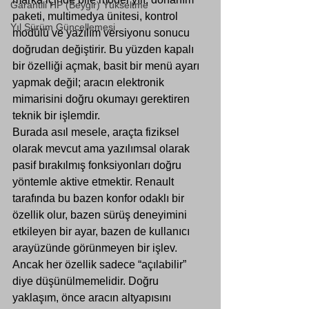
Garantili HP (Beygir) Yükseltme
paketi, multimedya ünitesi, kontrol 
Yıl Sürüm Güncellemesi
modülü ve yazılım versiyonu sonucu 
doğrudan değiştirir. Bu yüzden kapalı 
bir özelliği açmak, basit bir menü ayarı 
yapmak değil; aracın elektronik 
mimarisini doğru okumayı gerektiren 
teknik bir işlemdir.
Burada asıl mesele, araçta fiziksel 
olarak mevcut ama yazılımsal olarak 
pasif bırakılmış fonksiyonları doğru 
yöntemle aktive etmektir. Renault 
tarafında bu bazen konfor odaklı bir 
özellik olur, bazen sürüş deneyimini 
etkileyen bir ayar, bazen de kullanıcı 
arayüzünde görünmeyen bir işlev. 
Ancak her özellik sadece “açılabilir” 
diye düşünülmemelidir. Doğru 
yaklaşım, önce aracın altyapısını 