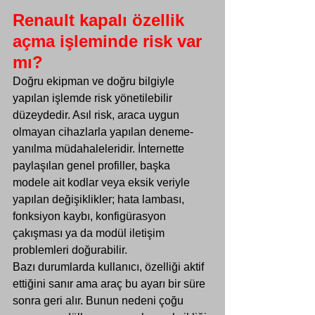
Renault kapalı özellik 
açma işleminde risk var 
mı?
Doğru ekipman ve doğru bilgiyle 
yapılan işlemde risk yönetilebilir 
düzeydedir. Asıl risk, araca uygun 
olmayan cihazlarla yapılan 
deneme-
yanılma müdahaleleridir
. İnternette 
paylaşılan genel profiller, başka 
modele ait kodlar veya eksik veriyle 
yapılan değişiklikler; hata lambası, 
fonksiyon kaybı, konfigürasyon 
çakışması ya da modül iletişim 
problemleri doğurabilir.
Bazı durumlarda kullanıcı, özelliği aktif 
ettiğini sanır ama araç bu ayarı bir süre 
sonra geri alır. Bunun nedeni çoğu 