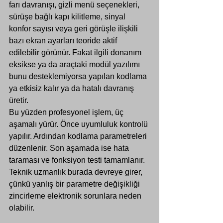
farı davranışı, 
gizli menü seçenekleri
, 
sürüşe bağlı kapı kilitleme, sinyal 
konfor sayısı veya geri görüşle ilişkili 
bazı ekran ayarları teoride aktif 
edilebilir görünür. Fakat ilgili donanım 
eksikse ya da araçtaki modül yazılımı 
bunu desteklemiyorsa yapılan kodlama 
ya etkisiz kalır ya da hatalı davranış 
üretir.
Bu yüzden profesyonel işlem, üç 
aşamalı yürür. Önce uyumluluk kontrolü 
yapılır. Ardından kodlama parametreleri 
düzenlenir. Son aşamada ise hata 
taraması ve fonksiyon testi tamamlanır. 
Teknik uzmanlık burada devreye girer, 
çünkü yanlış bir parametre değişikliği 
zincirleme elektronik sorunlara neden 
olabilir.