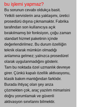
bu işlemi yapmaz?
Bu sorunun cevabı oldukça basit. 
Yetkili servislerin
 ana yaklaşımı, üretici 
prosedürü dışına çıkmamaktır. Fabrika 
tarafından son kullanıcıya açık 
bırakılmamış bir fonksiyon, çoğu zaman 
standart hizmet paketinin içinde 
değerlendirilmez. Bu durum özelliğin 
teknik olarak mümkün olmadığı 
anlamına gelmez; yalnızca prosedürel 
olarak uygulanmadığını gösterir.
Tam bu noktada özel uzmanlık devreye 
girer. Çünkü kapalı özellik aktivasyonu, 
klasik bakım mantığından farklıdır. 
Burada ihtiyaç olan şey arıza 
çözmekten çok, araç yazılım mimarisini 
doğru yorumlamak ve güvenli 
aktivasyon sınırlarını bilmektir.