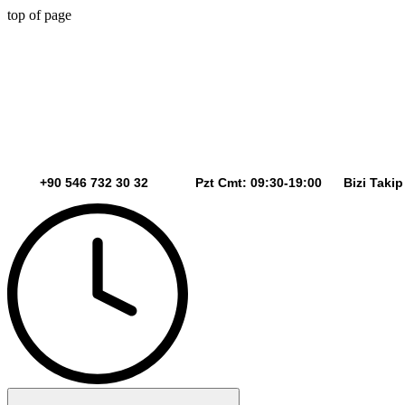
top of page
+90 546 732 30 32 Pzt Cmt: 09:30-19:00 Bizi Takip