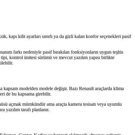
 kapı kilit ayarları sınırlı ya da gizli kalan konfor seçenekleri pasif
nanım farkı nedeniyle pasif bırakılan fonksiyonların uygun teşhis
ipi, kontrol ünitesi sürümü ve mevcut yazılım yapısı birlikte
lebilir.
ysa kapsam modelden modele değişir. Bazı Renault araçlarda klima
eri de bu kapsama girebilir.
 menüsü açmak mümkündür ama araçta kamera tesisatı veya uyumlu
 yazılım tarafı planlanır.