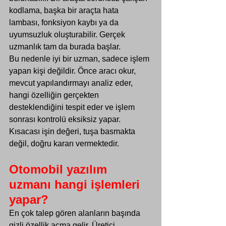
kodlama, başka bir araçta hata 
lambası, fonksiyon kaybı ya da 
uyumsuzluk oluşturabilir. Gerçek 
uzmanlık tam da burada başlar.
Bu nedenle iyi bir uzman, sadece işlem 
yapan kişi değildir. Önce aracı okur, 
mevcut yapılandırmayı analiz eder, 
hangi özelliğin gerçekten 
desteklendiğini tespit eder ve işlem 
sonrası kontrolü eksiksiz yapar. 
Kısacası işin değeri, tuşa basmakta 
değil, doğru kararı vermektedir.
Otomobil yazılım 
uzmanı hangi işlemleri 
yapar?
En çok talep gören alanların başında 
gizli özellik açma
 gelir. Üretici 