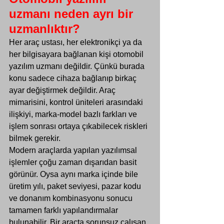
uzmanı neden ayrı bir 
uzmanlıktır?
Her araç ustası, her elektronikçi ya da 
her bilgisayara bağlanan kişi otomobil 
yazılım uzmanı değildir. Çünkü burada 
konu sadece cihaza bağlanıp birkaç 
ayar değiştirmek değildir. Araç 
mimarisini, kontrol üniteleri arasındaki 
ilişkiyi, marka-model bazlı farkları ve 
işlem sonrası ortaya çıkabilecek riskleri 
bilmek gerekir.
Modern araçlarda yapılan yazılımsal 
işlemler çoğu zaman dışarıdan basit 
görünür. Oysa aynı marka içinde bile 
üretim yılı, paket seviyesi, pazar kodu 
ve donanım kombinasyonu sonucu 
tamamen farklı yapılandırmalar 
bulunabilir. Bir araçta sorunsuz çalışan 