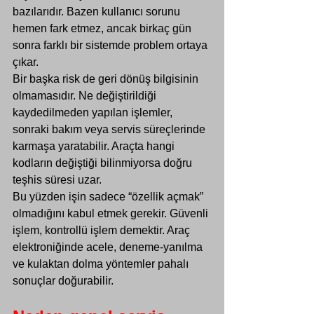
bazılarıdır. Bazen kullanıcı sorunu 
hemen fark etmez, ancak birkaç gün 
sonra farklı bir sistemde problem ortaya 
çıkar.
Bir başka risk de geri dönüş bilgisinin 
olmamasıdır. Ne değiştirildiği 
kaydedilmeden yapılan işlemler, 
sonraki bakım veya servis süreçlerinde 
karmaşa yaratabilir. Araçta hangi 
kodların değiştiği bilinmiyorsa doğru 
teşhis süresi uzar.
Bu yüzden işin sadece “özellik açmak” 
olmadığını kabul etmek gerekir. Güvenli 
işlem, kontrollü işlem demektir. Araç 
elektroniğinde acele, deneme-yanılma 
ve kulaktan dolma yöntemler pahalı 
sonuçlar doğurabilir.