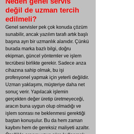
Neden genel servis 
değil de uzman tercih 
edilmeli?
Genel servisler pek çok konuda çözüm 
sunabilir, ancak yazılım tarafı artık başlı 
başına ayrı bir uzmanlık alanıdır. Çünkü 
burada marka bazlı bilgi, doğru 
ekipman, güncel yöntemler ve işlem 
tecrübesi birlikte gerekir. Sadece arıza 
cihazına sahip olmak, bu işi 
profesyonel yapmak için yeterli değildir.
Uzman yaklaşımı, müşteriye daha net 
sonuç verir. Yapılacak işlemin 
gerçekten değer üretip üretmeyeceği, 
aracın buna uygun olup olmadığı ve 
işlem sonrası ne beklenmesi gerektiği 
baştan konuşulur. Bu da hem zaman 
kaybını hem de gereksiz maliyeti azaltır.