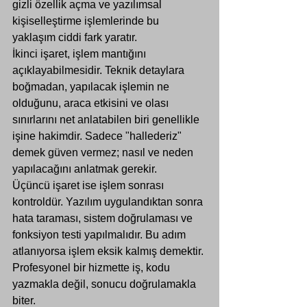
gizli özellik açma ve yazılımsal 
kişiselleştirme işlemlerinde bu 
yaklaşım ciddi fark yaratır.
İkinci işaret, işlem mantığını 
açıklayabilmesidir. Teknik detaylara 
boğmadan, yapılacak işlemin ne 
olduğunu, araca etkisini ve olası 
sınırlarını net anlatabilen biri genellikle 
işine hakimdir. Sadece "hallederiz" 
demek güven vermez; nasıl ve neden 
yapılacağını anlatmak gerekir.
Üçüncü işaret ise işlem sonrası 
kontroldür. Yazılım uygulandıktan sonra 
hata taraması, sistem doğrulaması ve 
fonksiyon testi yapılmalıdır. Bu adım 
atlanıyorsa işlem eksik kalmış demektir. 
Profesyonel bir hizmette iş, kodu 
yazmakla değil, sonucu doğrulamakla 
biter.