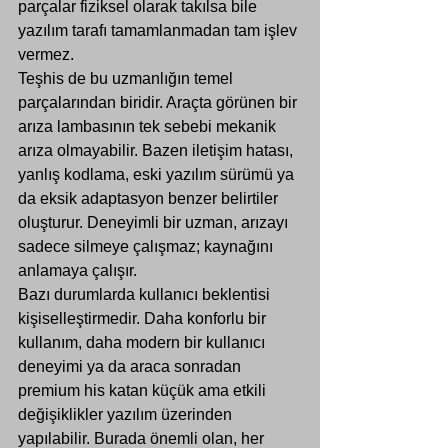
parçalar fiziksel olarak takılsa bile 
yazılım tarafı tamamlanmadan tam işlev 
vermez.
Teşhis de bu uzmanlığın temel 
parçalarından biridir. Araçta görünen bir 
arıza lambasının tek sebebi mekanik 
arıza olmayabilir. Bazen iletişim hatası, 
yanlış kodlama, eski 
yazılım sürümü
 ya 
da eksik adaptasyon benzer belirtiler 
oluşturur. Deneyimli bir uzman, arızayı 
sadece silmeye çalışmaz; kaynağını 
anlamaya çalışır.
Bazı durumlarda kullanıcı beklentisi 
kişiselleştirmedir. Daha konforlu bir 
kullanım, daha modern bir kullanıcı 
deneyimi ya da araca sonradan 
premium his katan küçük ama etkili 
değişiklikler yazılım üzerinden 
yapılabilir. Burada önemli olan, her 