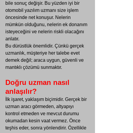
bile sonuç değişir. Bu yüzden iyi bir 
otomobil yazılım uzmanı size işlem 
öncesinde net konuşur. Nelerin 
mümkün olduğunu, nelerin ek donanım 
isteyeceğini ve nelerin riskli olacağını 
anlatır.
Bu dürüstlük önemlidir. Çünkü gerçek 
uzmanlık, müşteriye her talebe evet 
demek değil; araca uygun, güvenli ve 
mantıklı çözümü sunmaktır.
Doğru uzman nasıl 
anlaşılır?
İlk işaret, yaklaşım biçimidir. Gerçek bir 
uzman aracı görmeden, altyapıyı 
kontrol etmeden ve mevcut durumu 
okumadan kesin vaat vermez. Önce 
teşhis eder, sonra yönlendirir. Özellikle 