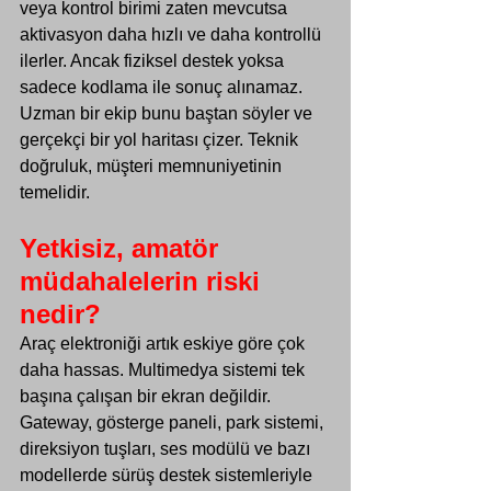
veya kontrol birimi zaten mevcutsa 
aktivasyon daha hızlı ve daha kontrollü 
ilerler. Ancak fiziksel destek yoksa 
sadece kodlama ile sonuç alınamaz. 
Uzman bir ekip bunu baştan söyler ve 
gerçekçi bir yol haritası çizer. Teknik 
doğruluk, müşteri memnuniyetinin 
temelidir.
Yetkisiz, amatör 
müdahalelerin riski 
nedir?
Araç elektroniği artık eskiye göre çok 
daha hassas. Multimedya sistemi tek 
başına çalışan bir ekran değildir. 
Gateway, gösterge paneli, park sistemi, 
direksiyon tuşları, ses modülü ve bazı 
modellerde sürüş destek sistemleriyle 