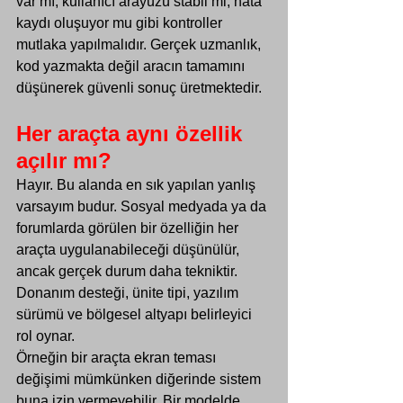
var mı, kullanıcı arayüzü stabil mi, hata 
kaydı oluşuyor mu gibi kontroller 
mutlaka yapılmalıdır. Gerçek uzmanlık, 
kod yazmakta değil aracın tamamını 
düşünerek güvenli sonuç üretmektedir.
Her araçta aynı özellik 
açılır mı?
Hayır. Bu alanda en sık yapılan yanlış 
varsayım budur. Sosyal medyada ya da 
forumlarda görülen bir özelliğin her 
araçta uygulanabileceği düşünülür, 
ancak gerçek durum daha tekniktir. 
Donanım desteği, ünite tipi, yazılım 
sürümü ve bölgesel altyapı belirleyici 
rol oynar.
Örneğin bir araçta ekran teması 
değişimi mümkünken diğerinde sistem 
buna izin vermeyebilir. Bir modelde 