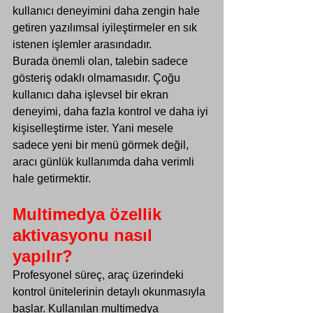
kullanıcı deneyimini daha zengin hale 
getiren yazılımsal iyileştirmeler en sık 
istenen işlemler arasındadır.
Burada önemli olan, talebin sadece 
gösteriş odaklı olmamasıdır. Çoğu 
kullanıcı daha işlevsel bir ekran 
deneyimi, daha fazla kontrol ve daha iyi 
kişiselleştirme ister. Yani mesele 
sadece yeni bir menü görmek değil, 
aracı günlük kullanımda daha verimli 
hale getirmektir.
Multimedya özellik 
aktivasyonu nasıl 
yapılır?
Profesyonel süreç, araç üzerindeki 
kontrol ünitelerinin detaylı okunmasıyla 
başlar. Kullanılan multimedya 