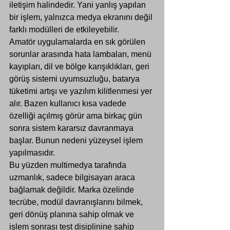
iletişim halindedir. Yani yanlış yapılan 
bir işlem, yalnızca medya ekranını değil 
farklı modülleri de etkileyebilir.
Amatör uygulamalarda en sık görülen 
sorunlar arasında hata lambaları, menü 
kayıpları, dil ve bölge karışıklıkları, geri 
görüş sistemi uyumsuzluğu, batarya 
tüketimi artışı ve yazılım kilitlenmesi yer 
alır. Bazen kullanıcı kısa vadede 
özelliği açılmış görür ama birkaç gün 
sonra sistem kararsız davranmaya 
başlar. Bunun nedeni yüzeysel işlem 
yapılmasıdır.
Bu yüzden multimedya tarafında 
uzmanlık, sadece bilgisayarı araca 
bağlamak değildir. Marka özelinde 
tecrübe, modül davranışlarını bilmek, 
geri dönüş planına sahip olmak ve 
işlem sonrası test disiplinine sahip 