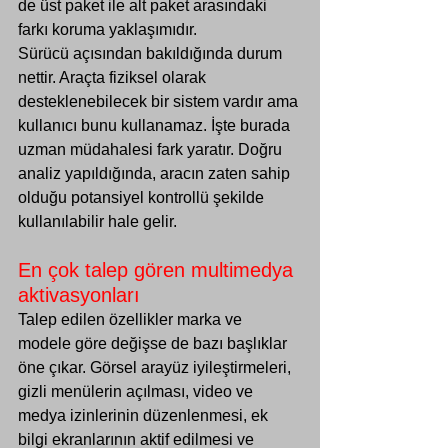
de üst paket ile alt paket arasındaki 
farkı koruma yaklaşımıdır.
Sürücü açısından bakıldığında durum 
nettir. Araçta fiziksel olarak 
desteklenebilecek bir sistem vardır ama 
kullanıcı bunu kullanamaz. İşte burada 
uzman müdahalesi fark yaratır. Doğru 
analiz yapıldığında, aracın zaten sahip 
olduğu potansiyel kontrollü şekilde 
kullanılabilir hale gelir.
En çok talep gören multimedya 
aktivasyonları
Talep edilen özellikler marka ve 
modele göre değişse de bazı başlıklar 
öne çıkar. Görsel arayüz iyileştirmeleri, 
gizli menülerin açılması, video ve 
medya izinlerinin düzenlenmesi, ek 
bilgi ekranlarının aktif edilmesi ve 