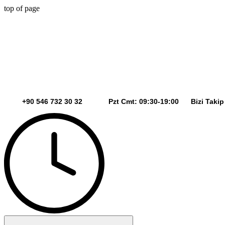
top of page
+90 546 732 30 32 Pzt Cmt: 09:30-19:00 Bizi Takip