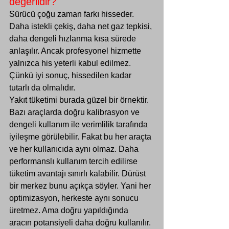
değerlidir?
Sürücü çoğu zaman farkı hisseder. 
Daha istekli çekiş, daha net gaz tepkisi, 
daha dengeli hızlanma kısa sürede 
anlaşılır. Ancak profesyonel hizmette 
yalnızca his yeterli kabul edilmez. 
Çünkü iyi sonuç, hissedilen kadar 
tutarlı da olmalıdır.
Yakıt tüketimi burada güzel bir örnektir. 
Bazı araçlarda doğru kalibrasyon ve 
dengeli kullanım ile verimlilik tarafında 
iyileşme görülebilir. Fakat bu her araçta 
ve her kullanıcıda aynı olmaz. Daha 
performanslı kullanım tercih edilirse 
tüketim avantajı sınırlı kalabilir. Dürüst 
bir merkez bunu açıkça söyler. Yani her 
optimizasyon, herkeste aynı sonucu 
üretmez. Ama doğru yapıldığında 
aracın potansiyeli daha doğru kullanılır.