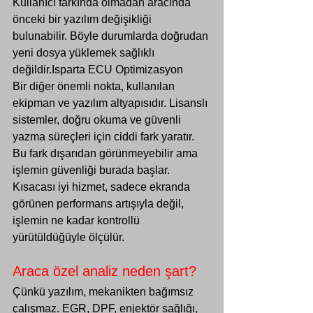
Γ
Kullanıcı farkında olmadan aracında 
önceki bir yazılım değişikliği 
bulunabilir. Böyle durumlarda doğrudan 
yeni dosya yüklemek sağlıklı 
değildir.Isparta ECU Optimizasyon
Bir diğer önemli nokta, kullanılan 
ekipman ve yazılım altyapısıdır. Lisanslı 
sistemler, doğru okuma ve güvenli 
yazma süreçleri için ciddi fark yaratır. 
Bu fark dışarıdan görünmeyebilir ama 
işlemin güvenliği burada başlar. 
Kısacası iyi hizmet, sadece ekranda 
görünen performans artışıyla değil, 
işlemin ne kadar kontrollü 
yürütüldüğüyle ölçülür.
Araca özel analiz neden şart?
Çünkü yazılım, mekanikten bağımsız 
çalışmaz. EGR, DPF, enjektör sağlığı, 