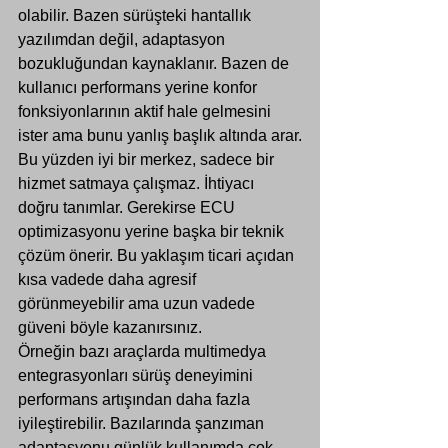
olabilir. Bazen sürüşteki hantallık 
yazılımdan değil, adaptasyon 
bozukluğundan kaynaklanır. Bazen de 
kullanıcı performans yerine konfor 
fonksiyonlarının aktif hale gelmesini 
ister ama bunu yanlış başlık altında arar.
Bu yüzden iyi bir merkez, sadece bir 
hizmet satmaya çalışmaz. İhtiyacı 
doğru tanımlar. Gerekirse ECU 
optimizasyonu yerine başka bir teknik 
çözüm önerir. Bu yaklaşım ticari açıdan 
kısa vadede daha agresif 
görünmeyebilir ama uzun vadede 
güveni böyle kazanırsınız.
Örneğin bazı araçlarda multimedya 
entegrasyonları sürüş deneyimini 
performans artışından daha fazla 
iyileştirebilir. Bazılarında 
şanzıman 
adaptasyonu
 günlük kullanımda çok 