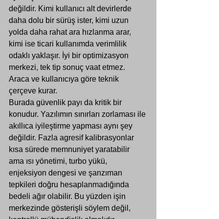
değildir. Kimi kullanıcı alt devirlerde 
daha dolu bir sürüş ister, kimi uzun 
yolda daha rahat ara hızlanma arar, 
kimi ise ticari kullanımda verimlilik 
odaklı yaklaşır. İyi bir optimizasyon 
merkezi, tek tip sonuç vaat etmez. 
Araca ve kullanıcıya göre teknik 
çerçeve kurar.
Burada güvenlik payı da kritik bir 
konudur. Yazılımın sınırları zorlaması ile 
akıllıca iyileştirme yapması aynı şey 
değildir. Fazla agresif kalibrasyonlar 
kısa sürede memnuniyet yaratabilir 
ama ısı yönetimi, turbo yükü, 
enjeksiyon dengesi ve şanzıman 
tepkileri doğru hesaplanmadığında 
bedeli ağır olabilir. Bu yüzden işin 
merkezinde gösterişli söylem değil, 