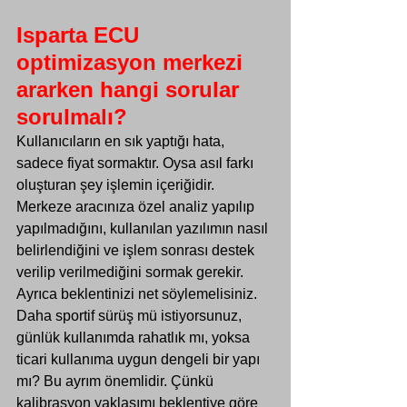
Isparta ECU 
optimizasyon merkezi 
ararken hangi sorular 
sorulmalı?
Kullanıcıların en sık yaptığı hata, 
sadece fiyat sormaktır. Oysa asıl farkı 
oluşturan şey işlemin içeriğidir. 
Merkeze aracınıza özel analiz yapılıp 
yapılmadığını, kullanılan yazılımın nasıl 
belirlendiğini ve işlem sonrası destek 
verilip verilmediğini sormak gerekir.
Ayrıca beklentinizi net söylemelisiniz. 
Daha sportif sürüş mü istiyorsunuz, 
günlük kullanımda rahatlık mı, yoksa 
ticari kullanıma uygun dengeli bir yapı 
mı? Bu ayrım önemlidir. Çünkü 
kalibrasyon yaklaşımı beklentiye göre 