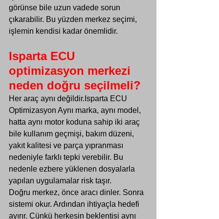
görünse bile uzun vadede sorun 
çıkarabilir. Bu yüzden merkez seçimi, 
işlemin kendisi kadar önemlidir.
Isparta ECU 
optimizasyon merkezi 
neden doğru seçilmeli?
Her araç aynı değildir.Isparta ECU 
Optimizasyon Aynı marka, aynı model, 
hatta aynı motor koduna sahip iki araç 
bile kullanım geçmişi, bakım düzeni, 
yakıt kalitesi ve parça yıpranması 
nedeniyle farklı tepki verebilir. Bu 
nedenle ezbere yüklenen dosyalarla 
yapılan uygulamalar risk taşır.
Doğru merkez, önce aracı dinler. Sonra 
sistemi okur. Ardından ihtiyaçla hedefi 
ayırır. Çünkü herkesin beklentisi aynı 