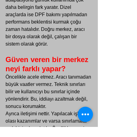
daha belirgin fark yaratır. Dizel 
araçlarda ise DPF bakımı yapılmadan 
performans beklentisi kurmak çoğu 
zaman hatalıdır. Doğru merkez, aracı 
bir dosya olarak değil, çalışan bir 
sistem olarak görür.
Güven veren bir merkez 
neyi farklı yapar?
Öncelikle acele etmez. Aracı tanımadan 
büyük vaatler vermez. Teknik sınırları 
bilir ve kullanıcıyı bu sınırlar içinde 
yönlendirir. Bu, iddiayı azaltmak değil, 
sonucu korumaktır.
Ayrıca iletişimi nettir. Yapılacak işlem, 
olası kazanımlar ve varsa sınırlamalar 
açık biçimde anlatılır. Özellikle premium 
ve orta-üst segment araç sahipleri için 