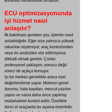
kontrollü mühendislik olmalıdır.
ECU optimizasyonunda 
iyi hizmet nasıl 
anlaşılır?
İlk bakılması gereken şey, işlemin nasıl 
anlatıldığıdır. Eğer size yalnızca yüksek 
rakamlar söyleniyor, araç kontrolünden 
veya ön analizden söz edilmiyorsa 
dikkatli olmak gerekir. Çünkü 
profesyonel yaklaşım, sonucu değil 
süreci de açıkça konuşur.
İyi bir merkez genellikle araca özel 
değerlendirme yapar. Motorun genel 
durumu, hata kayıtları, mevcut yazılım 
yapısı ve varsa daha önce yapılmış 
müdahaleler kontrol edilir. Özellikle 
ikinci el araçlarda
 bu aşama önemlidir. 