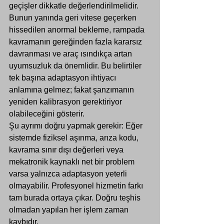
geçişler dikkatle değerlendirilmelidir.
Bunun yanında geri vitese geçerken 
hissedilen anormal bekleme, rampada 
kavramanın gereğinden fazla kararsız 
davranması ve araç ısındıkça artan 
uyumsuzluk da önemlidir. Bu belirtiler 
tek başına adaptasyon ihtiyacı 
anlamına gelmez; fakat şanzımanın 
yeniden kalibrasyon gerektiriyor 
olabileceğini gösterir.
Şu ayrımı doğru yapmak gerekir: Eğer 
sistemde fiziksel aşınma, 
arıza kodu
, 
kavrama sınır dışı değerleri veya 
mekatronik kaynaklı net bir problem 
varsa yalnızca adaptasyon yeterli 
olmayabilir. Profesyonel hizmetin farkı 
tam burada ortaya çıkar. Doğru teşhis 
olmadan yapılan her işlem zaman 
kaybıdır.