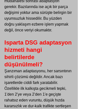
müdahalesi sonrası adaptasyon 
gerekir. Bazılarında ise açık bir parça 
değişimi yoktur ama sürüşte belirgin bir 
uyumsuzluk hissedilir. Bu yüzden 
doğru yaklaşım ezbere işlem yapmak 
değil, önce veriyi okumaktır.
Isparta DSG adaptasyon 
hizmeti hangi 
belirtilerde 
düşünülmeli?
Şanzıman adaptasyonu, her sarsıntının 
sihirli çözümü değildir. Ancak bazı 
işaretlerde ciddi fark yaratabilir. 
Özellikle ilk kalkışta gecikmeli tepki, 
1'den 2'ye veya 2'den 1'e geçişte 
rahatsız eden vuruntu, düşük hızda 
kararsızlık ve dur-kalk trafikte sertleşen 