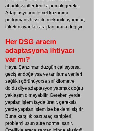
abartılı vaatlerden kaçınmak gerekir. 
Adaptasyonun temel kazanımı 
performans hissi ile mekanik uyumdur; 
tüketim avantajı araçtan araca değişir.
Her DSG aracın 
adaptasyona ihtiyacı 
var mı?
Hayır. Şanzıman düzgün çalışıyorsa, 
geçişler doğalysa ve tanılama verileri 
sağlıklı görünüyorsa sırf kilometre 
doldu diye adaptasyon yapmak doğru 
yaklaşım olmayabilir. Gereken yerde 
yapılan işlem fayda üretir, gereksiz 
yerde yapılan işlem ise beklenti şişirir.
Buna karşılık bazı araç sahipleri 
problemi uzun süre normal sanır. 
Özellikle araca zaman içinde alışıldığı 