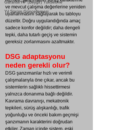
Garantili HP (Beygir) Yükseltme
ve mevcut çalışma değerlerine yeniden 
Yıl Sürüm Güncellemesi
uyarlanmasını sağlayarak bu tabloyu 
düzeltir. Doğru uygulandığında amaç 
sadece konfor değildir; daha dengeli 
tepki, daha tutarlı geçiş ve sistemin 
gereksiz zorlanmasını azaltmaktır.
DSG adaptasyonu 
neden gerekli olur?
DSG şanzımanlar hızlı ve verimli 
çalışmalarıyla öne çıkar, ancak bu 
sistemlerin sağlıklı hissettirmesi 
yalnızca donanıma bağlı değildir. 
Kavrama davranışı, mekatronik 
tepkileri, sürüş alışkanlığı, trafik 
yoğunluğu ve önceki bakım geçmişi 
şanzımanın karakterini doğrudan 
etkiler. Zaman içinde sistem, eski 