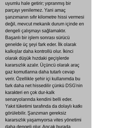
uyumlu hale getirir; yıpranmış bir 
parçayı yenilemez. Yani amaç 
şanzımanın sıfır kilometre hissi vermesi 
değil, mevcut mekanik durum içinde en 
dengeli çalışmayı sağlamaktır.
Başarılı bir işlem sonrası sürücü 
genelde üç şeyi fark eder. İlk olarak 
kalkışlar daha kontrollü olur. İkinci 
olarak düşük hızdaki geçişlerde 
kararsızlık azalır. Üçüncü olarak araç 
gaz komutlarına daha tutarlı cevap 
verir. Özellikle şehir içi kullanımda bu 
fark daha net hissedilir çünkü DSG'nin 
karakteri en çok dur-kalk 
senaryolarında kendini belli eder.
Yakıt tüketimi tarafında da dolaylı katkı 
görülebilir. Şanzıman gereksiz 
kararsızlık yaşamıyorsa vites yönetimi 
daha dengeli olur. Ancak burada 