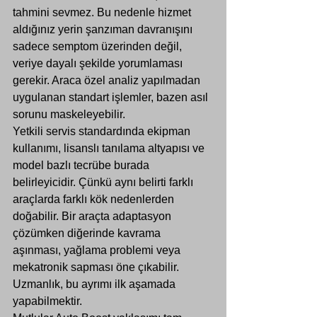
tahmini sevmez. Bu nedenle hizmet 
aldığınız yerin şanzıman davranışını 
sadece semptom üzerinden değil, 
veriye dayalı şekilde yorumlaması 
gerekir. Araca özel analiz yapılmadan 
uygulanan standart işlemler, bazen asıl 
sorunu maskeleyebilir.
Yetkili servis standardında ekipman 
kullanımı, lisanslı tanılama altyapısı ve 
model bazlı tecrübe burada 
belirleyicidir. Çünkü aynı belirti farklı 
araçlarda farklı kök nedenlerden 
doğabilir. Bir araçta adaptasyon 
çözümken diğerinde kavrama 
aşınması, yağlama problemi veya 
mekatronik sapması öne çıkabilir. 
Uzmanlık, bu ayrımı ilk aşamada 
yapabilmektir.