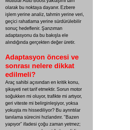
Mutlular Auto Boost yaklaşımı tam 
olarak bu noktaya dayanır. Ezbere 
işlem yerine 
analiz
, tahmin yerine veri, 
geçici rahatlama yerine sürdürülebilir 
sonuç hedeflenir. Şanzıman 
adaptasyonu da bu bakışla ele 
alındığında gerçekten değer üretir.
Adaptasyon öncesi ve 
sonrası nelere dikkat 
edilmeli?
Araç sahibi açısından en kritik konu, 
şikayeti net tarif etmektir. Sorun motor 
soğukken mi oluyor, trafikte mi artıyor, 
geri viteste mi belirginleşiyor, yoksa 
yokuşta mı hissediliyor? Bu ayrıntılar 
tanılama sürecini hızlandırır. "Bazen 
yapıyor" ifadesi çoğu zaman yetmez; 