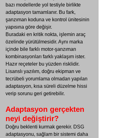
Γ
bazı modellerde yol testiyle birlikte 
adaptasyon tamamlanır. Bu fark, 
şanzıman koduna ve kontrol ünitesinin 
yapısına göre değişir.
Buradaki en kritik nokta, işlemin araç 
özelinde yürütülmesidir. Aynı marka 
içinde bile farklı motor-şanzıman 
kombinasyonları farklı yaklaşım ister. 
Hazır reçeteler bu yüzden risklidir. 
Lisanslı yazılım, doğru ekipman ve 
tecrübeli yorumlama olmadan yapılan 
adaptasyon, kısa süreli düzelme hissi 
verip sorunu geri getirebilir.
Adaptasyon gerçekten 
neyi değiştirir?
Doğru beklenti kurmak gerekir. DSG 
adaptasyonu, sağlam bir sistemi daha 