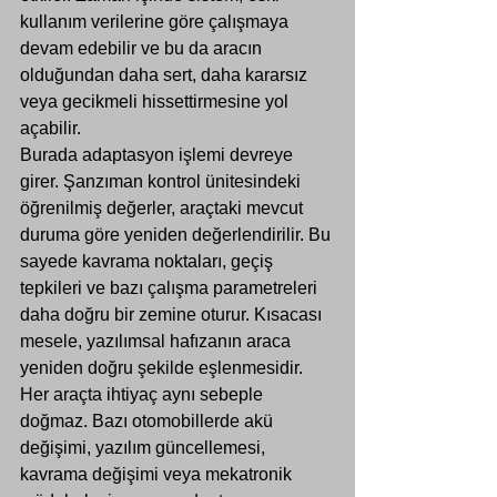
kullanım verilerine göre çalışmaya 
devam edebilir ve bu da aracın 
olduğundan daha sert, daha kararsız 
veya gecikmeli hissettirmesine yol 
açabilir.
Burada adaptasyon işlemi devreye 
girer. Şanzıman kontrol ünitesindeki 
öğrenilmiş değerler, araçtaki mevcut 
duruma göre yeniden değerlendirilir. Bu 
sayede kavrama noktaları, geçiş 
tepkileri ve bazı çalışma parametreleri 
daha doğru bir zemine oturur. Kısacası 
mesele, yazılımsal hafızanın araca 
yeniden doğru şekilde eşlenmesidir.
Her araçta ihtiyaç aynı sebeple 
doğmaz. Bazı otomobillerde akü 
değişimi, 
yazılım güncellemesi
, 
kavrama değişimi veya mekatronik 