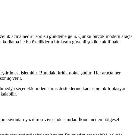
özellik açma nedir” sorusu gündeme gelir. Çünkü birçok modern araçta
u kodlama ile bu özelliklerin bir kısmı güvenli şekilde aktif hale
eştirilmesi işlemidir. Buradaki kritik nokta şudur: Her araçta her
sonuç verir.
ultimedya seçeneklerinden sürüş desteklerine kadar birçok fonksiyon
kalabilir.
onksiyonları yazılım seviyesinde sınırlar. İkinci neden bölgesel