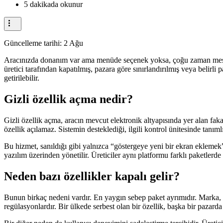
5 dakikada okunur
Güncelleme tarihi:
2 Ağu
Aracınızda donanım var ama menüde seçenek yoksa, çoğu zaman mesele 
üretici tarafından kapatılmış, pazara göre sınırlandırılmış veya belirli
getirilebilir.
Gizli özellik açma nedir?
Gizli özellik açma, aracın mevcut elektronik altyapısında yer alan fakat
özellik açılamaz. Sistemin desteklediği, ilgili kontrol ünitesinde tan
Bu hizmet, sanıldığı gibi yalnızca “göstergeye yeni bir ekran eklemek
yazılım üzerinden yönetilir. Üreticiler aynı platformu farklı paketlerde 
Neden bazı özellikler kapalı gelir?
Bunun birkaç nedeni vardır. En yaygın sebep paket ayrımıdır. Marka, ay
regülasyonlardır. Bir ülkede serbest olan bir özellik, başka bir pazarda 