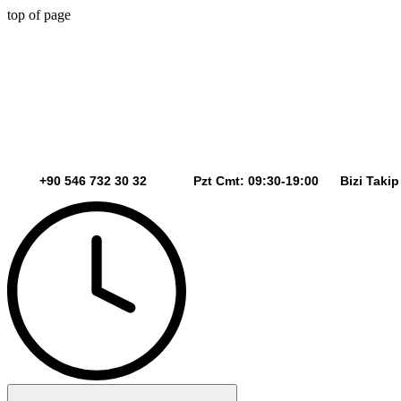
top of page
+90 546 732 30 32 Pzt Cmt: 09:30-19:00 Bizi Takip