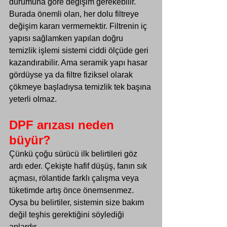
durumuna göre değişim gerekebilir.
Burada önemli olan, her dolu filtreye 
değişim kararı vermemektir. Filtrenin iç 
yapısı sağlamken yapılan doğru 
temizlik işlemi sistemi ciddi ölçüde geri 
kazandırabilir. Ama seramik yapı hasar 
gördüyse ya da filtre fiziksel olarak 
çökmeye başladıysa temizlik tek başına 
yeterli olmaz.
DPF arızası neden 
büyür?
Çünkü çoğu sürücü ilk belirtileri göz 
ardı eder. Çekişte hafif düşüş, fanın sık 
açması, rölantide farklı çalışma veya 
tüketimde artış önce önemsenmez. 
Oysa bu belirtiler, sistemin size bakım 
değil teşhis gerektiğini söylediği 
anlardır.