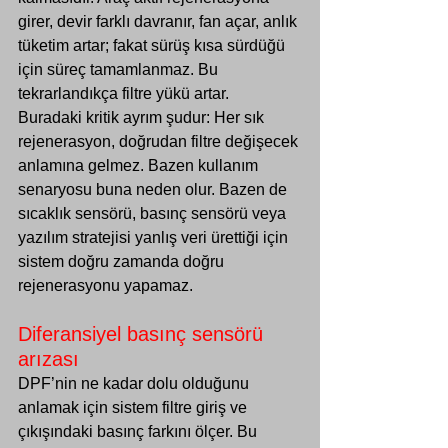
girer, devir farklı davranır, fan açar, anlık 
Γ
tüketim artar; fakat sürüş kısa sürdüğü 
için süreç tamamlanmaz. Bu 
tekrarlandıkça filtre yükü artar.
Buradaki kritik ayrım şudur: Her sık 
rejenerasyon, doğrudan filtre değişecek 
anlamına gelmez. Bazen kullanım 
senaryosu buna neden olur. Bazen de 
sıcaklık sensörü, basınç sensörü veya 
yazılım stratejisi yanlış veri ürettiği için 
sistem doğru zamanda doğru 
rejenerasyonu yapamaz.
Diferansiyel basınç sensörü 
arızası
DPF’nin ne kadar dolu olduğunu 
anlamak için sistem filtre giriş ve 
çıkışındaki basınç farkını ölçer. Bu 