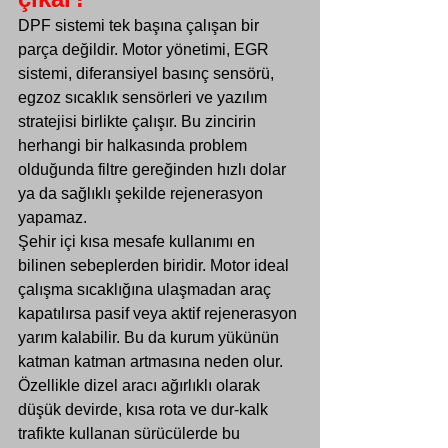
DPF sistemi tek başına çalışan bir 
parça değildir. Motor yönetimi, EGR 
sistemi, diferansiyel basınç sensörü, 
egzoz sıcaklık sensörleri ve yazılım 
stratejisi birlikte çalışır. Bu zincirin 
herhangi bir halkasında problem 
olduğunda filtre gereğinden hızlı dolar 
ya da sağlıklı şekilde rejenerasyon 
yapamaz.
Şehir içi kısa mesafe kullanımı en 
bilinen sebeplerden biridir. Motor ideal 
çalışma sıcaklığına ulaşmadan araç 
kapatılırsa pasif veya aktif rejenerasyon 
yarım kalabilir. Bu da kurum yükünün 
katman katman artmasına neden olur. 
Özellikle dizel aracı ağırlıklı olarak 
düşük devirde, kısa rota ve dur-kalk 
trafikte kullanan sürücülerde bu 