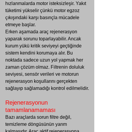
hızlanmalarda motor isteksizleşir. Yakıt 
tüketimi yükselir çünkü motor egzoz 
çıkışındaki karşı basınçla mücadele 
etmeye başlar.
Erken aşamada araç rejenerasyon 
yaparak sorunu toparlayabilir. Ancak 
kurum yükü kritik seviyeyi geçtiğinde 
sistem kendini korumaya alır. Bu 
noktada sadece uzun yol yapmak her 
zaman çözüm olmaz. Filtrenin doluluk 
seviyesi, sensör verileri ve motorun 
rejenerasyon koşullarını gerçekten 
sağlayıp sağlamadığı kontrol edilmelidir.
Rejenerasyonun 
tamamlanamaması
Bazı araçlarda sorun filtre değil, 
temizleme döngüsünün yarım 
kalmasıdır. Araç aktif rejenerasyona 