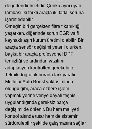
değerlendirilmelidir. Çünkü aynı uyarı 
lambası iki farklı araçta iki farklı soruna 
işaret edebilir.
Örneğin biri gerçekten filtre tıkanıklığı 
yaşarken, diğerinde sorun EGR valfi 
kaynaklı aşırı kurum üretimi olabilir. Bir 
araçta sensör değişimi yeterli olurken, 
başka bir araçta profesyonel DPF 
temizliği ve ardından yazılım-
adaptasyon kontrolleri gerekebilir. 
Teknik doğruluk burada fark yaratır.
Mutlular Auto Boost yaklaşımında 
olduğu gibi, araca ezbere işlem 
yapmak yerine 
veriye dayalı teşhis
uygulandığında gereksiz parça 
değişimi de önlenir. Bu hem maliyeti 
kontrol altında tutar hem de sistemin 
sürdürülebilir şekilde çalışmasını sağlar.