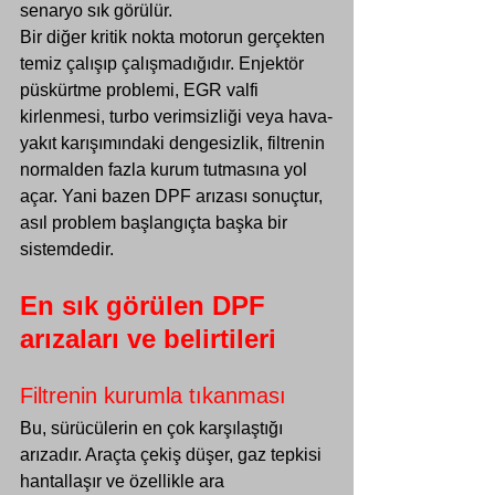
senaryo sık görülür.
Bir diğer kritik nokta motorun gerçekten 
temiz çalışıp çalışmadığıdır. Enjektör 
püskürtme problemi, EGR valfi 
kirlenmesi, turbo verimsizliği veya hava-
yakıt karışımındaki dengesizlik, filtrenin 
normalden fazla kurum tutmasına yol 
açar. Yani bazen DPF arızası sonuçtur, 
asıl problem başlangıçta başka bir 
sistemdedir.
En sık görülen DPF 
arızaları ve belirtileri
Filtrenin kurumla tıkanması
Bu, sürücülerin en çok karşılaştığı 
arızadır. Araçta çekiş düşer, gaz tepkisi 
hantallaşır ve özellikle ara 