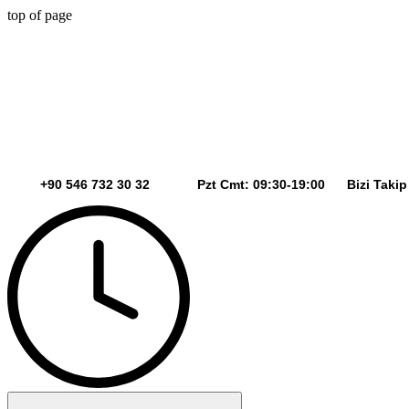
top of page
+90 546 732 30 32 Pzt Cmt: 09:30-19:00 Bizi Takip