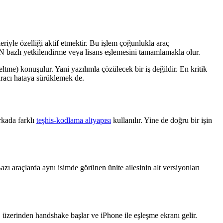
riyle özelliği aktif etmektir. Bu işlem çoğunlukla araç
N bazlı yetkilendirme veya lisans eşlemesini tamamlamakla olur.
tme) konuşulur. Yani yazılımla çözülecek bir iş değildir. En kritik
aracı hataya sürüklemek de.
rkada farklı
teşhis-kodlama altyapısı
kullanılır. Yine de doğru bir işin
ı araçlarda aynı isimde görünen ünite ailesinin alt versiyonları
üzerinden handshake başlar ve iPhone ile eşleşme ekranı gelir.