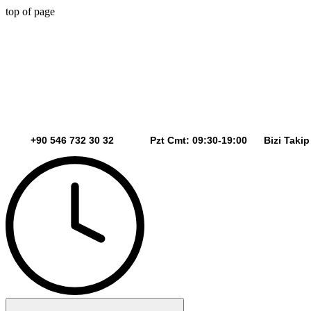
top of page
+90 546 732 30 32 Pzt Cmt: 09:30-19:00 Bizi Takip